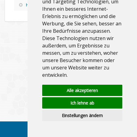
und Targeting Technologien, um
HCL Notes Domino 12.0
Ihnen ein besseres Internet-
Erlebnis zu ermöglichen und die
Werbung, die Sie sehen, besser an
Ihre Bedürfnisse anzupassen.
Diese Technologien nutzen wir
außerdem, um Ergebnisse zu
messen, um zu verstehen, woher
unsere Besucher kommen oder
um unsere Website weiter zu
entwickeln.
Alle akzeptieren
Ich lehne ab
Einstellungen ändern
Toggle
navigatio