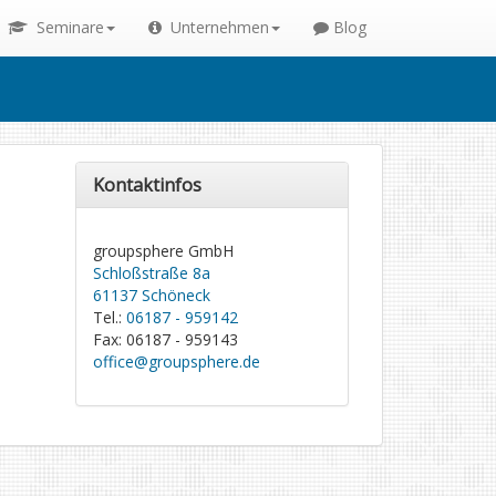
Seminare
Unternehmen
Blog
Kontaktinfos
groupsphere GmbH
Schloßstraße 8a
61137 Schöneck
Tel.:
06187 - 959142
Fax: 06187 - 959143
office@groupsphere.de